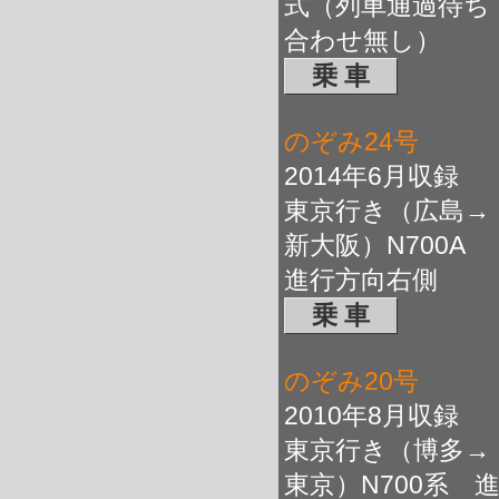
式（列車通過待ち
合わせ無し）
乗 車
のぞみ24号
2014年6月収録
東京行き（広島→
新大阪）N700A
進行方向右側
乗 車
のぞみ20号
2010年8月収録
東京行き（博多→
東京）N700系 