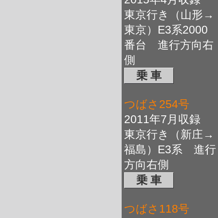
東京行き（山形→
東京）E3系2000
番台 進行方向右
側
乗 車
つばさ254号
2011年7月収録
東京行き（新庄→
福島）E3系 進行
方向右側
乗 車
つばさ118号