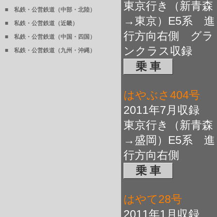
東京行き（新青森
■ 私鉄・公営鉄道（中部・北陸）
→東京）E5系 進
■ 私鉄・公営鉄道（近畿）
行方向右側 グラ
■ 私鉄・公営鉄道（中国・四国）
ンクラス収録
■ 私鉄・公営鉄道（九州・沖縄）
乗 車
はやぶさ404号
2011年7月収録
東京行き（新青森
→盛岡）E5系 進
行方向右側
乗 車
はやて28号
2011年1月収録