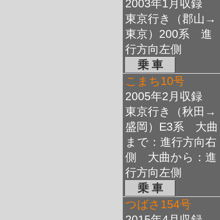
2003年1月収録
東京行き（郡山→
東京）200系 進
行方向左側
乗 車
こまち10号
2005年2月収録
東京行き（秋田→
盛岡）E3系 大曲
まで：進行方向右
側 大曲から：進
行方向左側
乗 車
つばさ154号
2015年4月収録