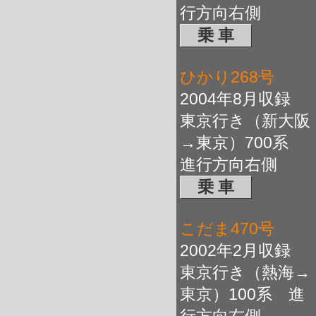
行方向右側
乗 車
ひかり268号
2004年8月収録
東京行き（新大阪
→東京）700系
進行方向右側
乗 車
こだま470号
2002年2月収録
東京行き（熱海→
東京）100系 進