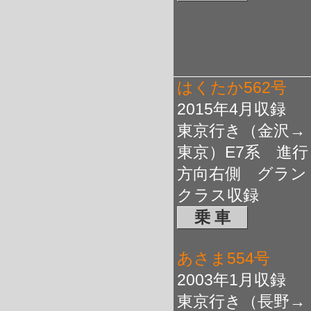
はくたか562号
2015年4月収録
東京行き（金沢→
東京）E7系 進行
方向右側 グラン
クラス収録
乗 車
あさま554号
2003年1月収録
東京行き（長野→