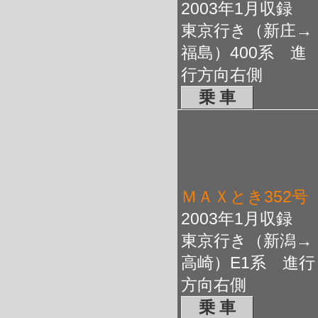
2003年1月収録
東京行き（新庄→
福島）400系 進
行方向右側
乗 車
ＭＡＸとき352号
2003年1月収録
東京行き（新潟→
高崎）E1系 進行
方向右側
乗 車