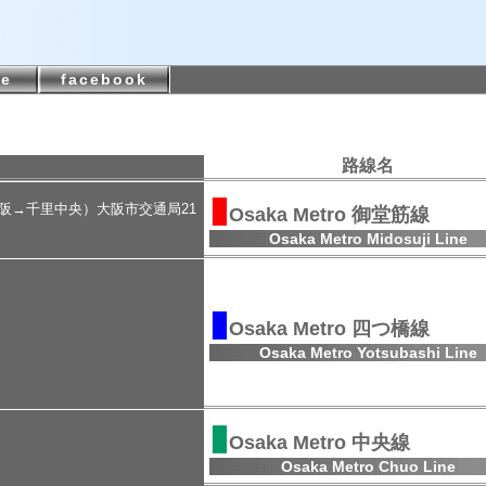
be
facebook
路線名
▮
大阪→千里中央）大阪市交通局21
Osaka Metro 御堂筋線
Osaka Metro Midosuji Line
▮
Osaka Metro 四つ橋線
Osaka Metro Yotsubashi Line
▮
Osaka Metro 中央線
Osaka Metro Chuo Line