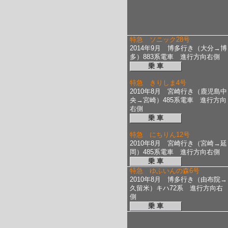
特急 ソニック28号
2014年9月 博多行き（大分→博
多）883系電車 進行方向右側
乗 車
特急 きりしま4号
2010年8月 宮崎行き（鹿児島中
央→宮崎）485系電車 進行方向
右側
乗 車
特急 にちりん12号
2010年8月 宮崎行き（宮崎→延
岡）485系電車 進行方向右側
乗 車
特急 ゆふいんの森6号
2010年8月 博多行き（由布院→
久留米）キハ72系 進行方向右
側
乗 車